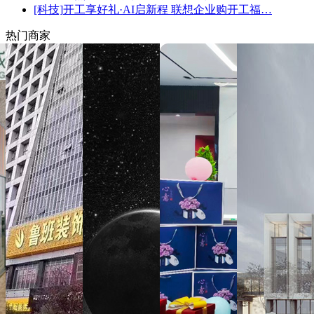
[科技]
开工享好礼·AI启新程 联想企业购开工福…
热门商家