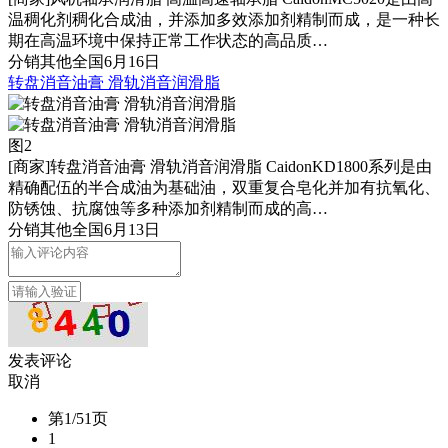
温稠化剂稠化合成油，并添加多效添加剂精制而成，是一种长
期在高温环境中保持正常工作状态的高品质…
分销
其他
全国
6月16日
转盘消音油膏 滑轨消音润滑脂
图2
[商家]
转盘消音油膏 滑轨消音润滑脂 CaidonKD1800系列是由
精确配伍的半合成油为基础油，双重复合皂化并加有抗氧化、
防锈蚀、抗腐蚀等多种添加剂精制而成的高…
分销
其他
全国
6月13日
发表评论
取消
第1/51页
1