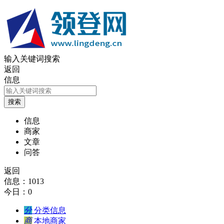
输入关键词搜索
返回
信息
信息
商家
文章
问答
返回
信息：1013
今日：0
分
分类信息
商
本地商家