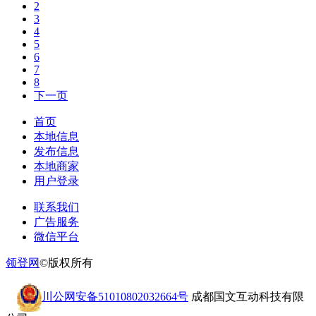
2
3
4
5
6
7
8
下一页
首页
本地信息
发布信息
本地商家
用户登录
联系我们
广告服务
微信平台
领登网
©版权所有
川公网安备51010802032664号
成都国文互动科技有限