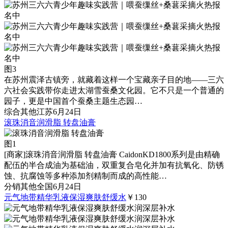
图3
在苏州震泽古镇旁，就藏着这样一个宝藏亲子目的地——三六
六社会实践带你走进太湖雪蚕桑文化园。它不只是一个普通的
园子，更是中国首个蚕桑主题生态园…
综合
其他
江苏
6月24日
滚珠消音润滑脂 转盘油膏
图1
[商家]
滚珠消音润滑脂 转盘油膏 CaidonKD1800系列是由精确
配伍的半合成油为基础油，双重复合皂化并加有抗氧化、防锈
蚀、抗腐蚀等多种添加剂精制而成的高性能…
分销
其他
全国
6月24日
元气地带精华乳液保湿爽肤舒缓水
￥130