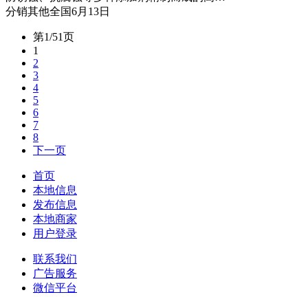
分销
其他
全国
6月13日
第1/51页
1
2
3
4
5
6
7
8
下一页
首页
本地信息
发布信息
本地商家
用户登录
联系我们
广告服务
微信平台