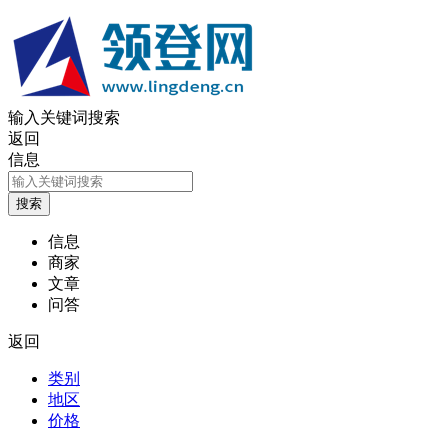
输入关键词搜索
返回
信息
信息
商家
文章
问答
返回
类别
地区
价格