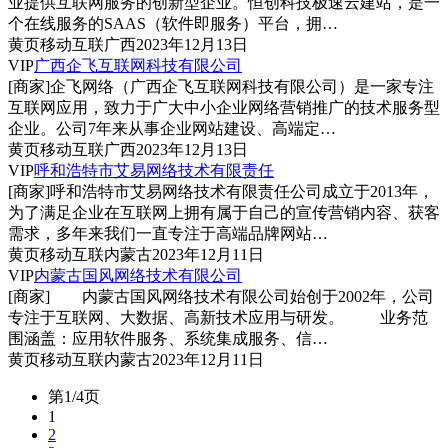
业提供互联网服务的创新型企业。恒创科技极速云建站，是一
个在线服务的SAAS（软件即服务）平台，拥…
黄页
移动互联
广西
2023年12月13日
VIP
广西企飞互联网科技有限公司
[商家]
企飞网络（广西企飞互联网科技有限公司）是一家专注
互联网应用，致力于广大中小企业网络营销推广的技术服务型
企业。公司7年来从事企业网站建设、高端定…
黄页
移动互联
广西
2023年12月13日
VIP
呼和浩特市艾易网络技术有限责任
[商家]
呼和浩特市艾易网络技术有限责任公司成立于2013年，
为了满足企业在互联网上拥有属于自己的宣传营销内容、获客
需求，多年来我们一直专注于高端品牌网站…
黄页
移动互联
内蒙古
2023年12月11日
VIP
内蒙古国风网络技术有限公司
[商家]
内蒙古国风网络技术有限公司始创于2002年，公司
专注于互联网、大数据、高新技术应用与研发。 业务范
围涵盖：应用软件服务、系统集成服务、信…
黄页
移动互联
内蒙古
2023年12月11日
第1/4页
1
2