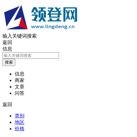
输入关键词搜索
返回
信息
信息
商家
文章
问答
返回
类别
地区
价格