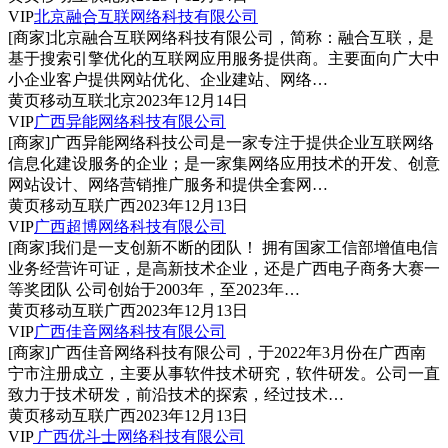
VIP
北京融合互联网络科技有限公司
[商家]
北京融合互联网络科技有限公司，简称：融合互联，是
基于搜索引擎优化的互联网应用服务提供商。主要面向广大中
小企业客户提供网站优化、企业建站、网络…
黄页
移动互联
北京
2023年12月14日
VIP
广西异能网络科技有限公司
[商家]
广西异能网络科技公司是一家专注于提供企业互联网络
信息化建设服务的企业；是一家集网络应用技术的开发、创意
网站设计、网络营销推广服务和提供全套网…
黄页
移动互联
广西
2023年12月13日
VIP
广西超博网络科技有限公司
[商家]
我们是一支创新不断的团队！ 拥有国家工信部增值电信
业务经营许可证，是高新技术企业，还是广西电子商务大赛一
等奖团队 公司创始于2003年，至2023年…
黄页
移动互联
广西
2023年12月13日
VIP
广西佳音网络科技有限公司
[商家]
广西佳音网络科技有限公司，于2022年3月份在广西南
宁市注册成立，主要从事软件技术研究，软件研发。公司一直
致力于技术研发，前沿技术的探索，经过技术…
黄页
移动互联
广西
2023年12月13日
VIP
广西优斗士网络科技有限公司