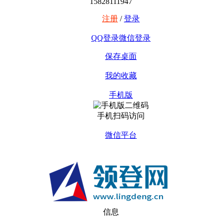
15828111947
注册
/
登录
QQ登录
微信登录
保存桌面
我的收藏
手机版
手机扫码访问
微信平台
信息