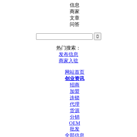
信息
商家
文章
问答
热门搜索：
发布信息
商家入驻
网站首页
创业资讯
招商
加盟
连锁
代理
货源
分销
OEM
批发
全部信息