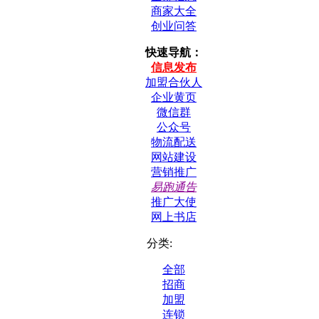
商家大全
创业问答
快速导航：
信息发布
加盟合伙人
企业黄页
微信群
公众号
物流配送
网站建设
营销推广
易跑通告
推广大使
网上书店
分类:
全部
招商
加盟
连锁