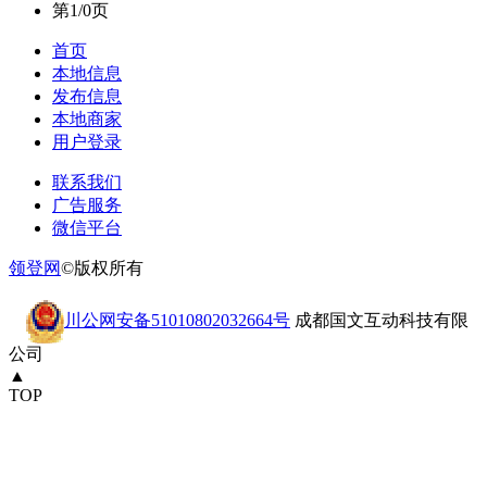
第1/0页
首页
本地信息
发布信息
本地商家
用户登录
联系我们
广告服务
微信平台
领登网
©版权所有
川公网安备51010802032664号
成都国文互动科技有限
公司
▲
TOP