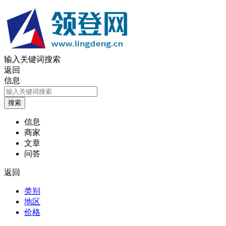
输入关键词搜索
返回
信息
信息
商家
文章
问答
返回
类别
地区
价格