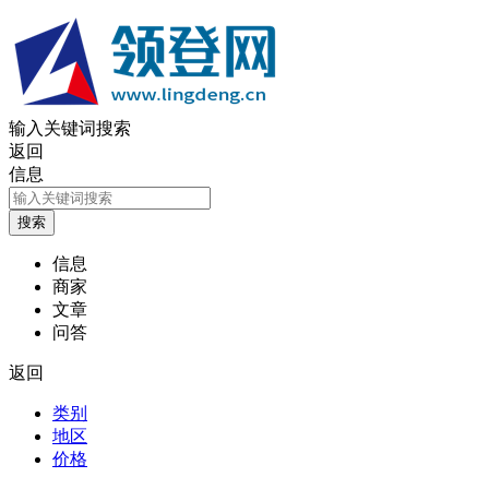
输入关键词搜索
返回
信息
信息
商家
文章
问答
返回
类别
地区
价格