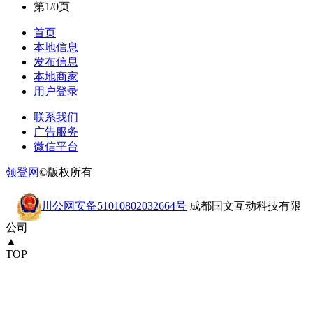
第1/0页
首页
本地信息
发布信息
本地商家
用户登录
联系我们
广告服务
微信平台
领登网
©版权所有
川公网安备51010802032664号
成都国文互动科技有限
公司
▲
TOP