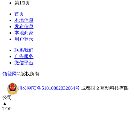
第1/0页
首页
本地信息
发布信息
本地商家
用户登录
联系我们
广告服务
微信平台
领登网
©版权所有
川公网安备51010802032664号
成都国文互动科技有限
公司
▲
TOP