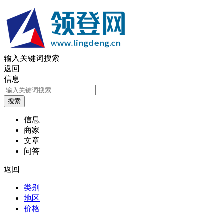
输入关键词搜索
返回
信息
信息
商家
文章
问答
返回
类别
地区
价格